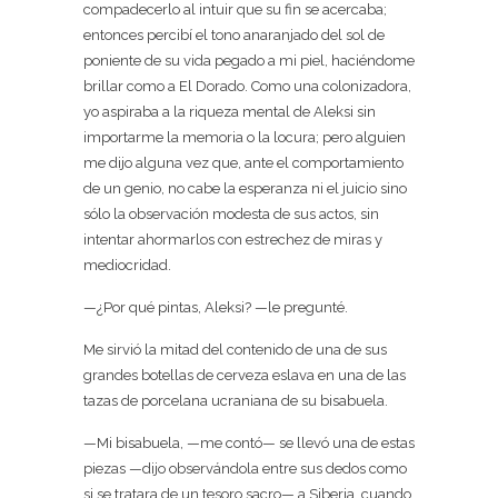
compadecerlo al intuir que su fin se acercaba;
entonces percibí el tono anaranjado del sol de
poniente de su vida pegado a mi piel, haciéndome
brillar como a El Dorado. Como una colonizadora,
yo aspiraba a la riqueza mental de Aleksi sin
importarme la memoria o la locura; pero alguien
me dijo alguna vez que, ante el comportamiento
de un genio, no cabe la esperanza ni el juicio sino
sólo la observación modesta de sus actos, sin
intentar ahormarlos con estrechez de miras y
mediocridad.
—¿Por qué pintas, Aleksi? —le pregunté.
Me sirvió la mitad del contenido de una de sus
grandes botellas de cerveza eslava en una de las
tazas de porcelana ucraniana de su bisabuela.
—Mi bisabuela, —me contó— se llevó una de estas
piezas —dijo observándola entre sus dedos como
si se tratara de un tesoro sacro— a Siberia, cuando