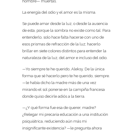
hombre— muertas.
La energía del odio y el amor es la misma.
Se puede amar desde la luz, o desde la ausencia
de esta, porque la sombra no existe como tal. Para
entenderlo, solo hace falta hacerse con uno de
esos prismas de refracción de la luz; hacerlo
brillar en siete colores distintos para entender la
naturaleza de la luz, del amor e incluso del odio.
—Yo siempre te he querido, Aleksy. De la única
forma que sé hacerlo pero te he querido, siempre.
—le había dicho la madre más de una vez
mirando el sol ponerse en la campiña francesa
donde quiso decirle adiós a la tierra.
—¿Y qué forma fue esa de querer, madre?
¿Relegar mi precaria educación a una institución
psiquiátrica, reduciendo aún más mi
insignificante existencia? —le pregunta ahora