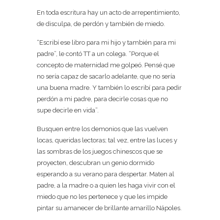
En toda escritura hay un acto de arrepentimiento,
de disculpa, de perdón y también de miedo.
“Escribí ese libro para mi hijo y también para mi
padre”, le contó TT a un colega. “Porque el
concepto de maternidad me golpeó. Pensé que
no sería capaz de sacarlo adelante, que no sería
una buena madre. Y también lo escribí para pedir
perdón a mi padre, para decirle cosas que no
supe decirle en vida”.
Busquen entre los demonios que las vuelven
locas, queridas lectoras; tal vez, entre las luces y
las sombras de los juegos chinescos que se
proyecten, descubran un genio dormido
esperando a su verano para despertar. Maten al
padre, a la madre o a quien les haga vivir con el
miedo que no les pertenece y que les impide
pintar su amanecer de brillante amarillo Nápoles.