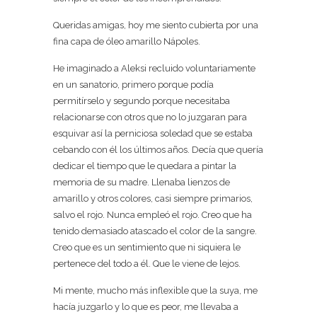
Queridas amigas, hoy me siento cubierta por una
fina capa de óleo amarillo Nápoles.
He imaginado a Aleksi recluido voluntariamente
en un sanatorio, primero porque podía
permitírselo y segundo porque necesitaba
relacionarse con otros que no lo juzgaran para
esquivar así la perniciosa soledad que se estaba
cebando con él los últimos años. Decía que quería
dedicar el tiempo que le quedara a pintar la
memoria de su madre. Llenaba lienzos de
amarillo y otros colores, casi siempre primarios,
salvo el rojo. Nunca empleó el rojo. Creo que ha
tenido demasiado atascado el color de la sangre.
Creo que es un sentimiento que ni siquiera le
pertenece del todo a él. Que le viene de lejos.
Mi mente, mucho más inflexible que la suya, me
hacía juzgarlo y lo que es peor, me llevaba a