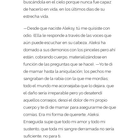
buscándola en el cielo porque nunca fue capaz
de hacerlo en vida, en los últimos días de su
estrecha vida.
—Desde que naciste Aleksy, tú me quisiste con
odio. (Ella le responde a través de las voces que
aún puede escuchar en su cabeza. Aleksi ha
domado a sus demonios con los pinceles pero ahí
están, cobrando cuerpo, materializándose en
función de las preguntas que se hace). —Yo te di
de mamar hasta la aniquilación; los pechos me
sangraban de la rabia con la que me mordías;
todo el mundo me aconsejaba que lo dejara, que
el daño sería irreparable pero yo desatendí
aquellos consejos, desoí el dolor de mi propio
cuerpo y te di de mamar para asegurarme de que
comías. Era mi forma de quererte, Aleksi.
Enseguida supe que todo mi amor y todo mi
sustento, que toda mi sangre derramada no sería
suficiente, no para ti.