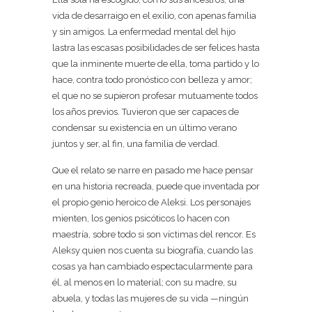
vida de desarraigo en el exilio, con apenas familia
y sin amigos. La enfermedad mental del hijo
lastra las escasas posibilidades de ser felices hasta
que la inminente muerte de ella, toma partido y lo
hace, contra todo pronóstico con belleza y amor;
el que no se supieron profesar mutuamente todos
los años previos. Tuvieron que ser capaces de
condensar su existencia en un último verano
juntos y ser, al fin, una familia de verdad.
Que el relato se narre en pasado me hace pensar
en una historia recreada, puede que inventada por
el propio genio heroico de Aleksi. Los personajes
mienten, los genios psicóticos lo hacen con
maestría, sobre todo si son víctimas del rencor. Es
Aleksy quien nos cuenta su biografía, cuando las
cosas ya han cambiado espectacularmente para
él, al menos en lo material; con su madre, su
abuela, y todas las mujeres de su vida —ningún