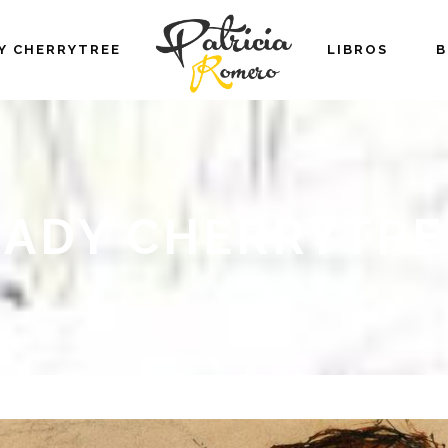
Y CHERRYTREE
LIBROS
B
LADY CHERRYTRE