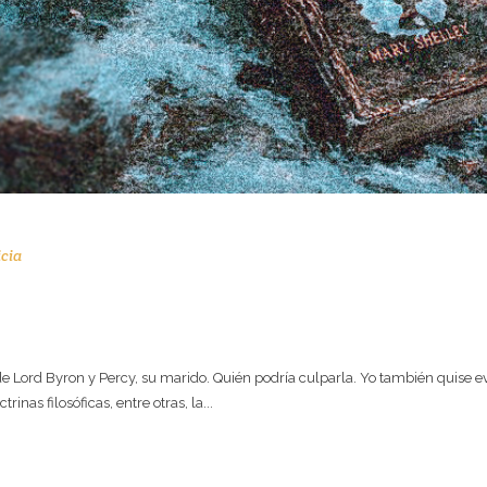
icia
S
 Lord Byron y Percy, su marido. Quién podría culparla. Yo también quise evi
nas filosóficas, entre otras, la...