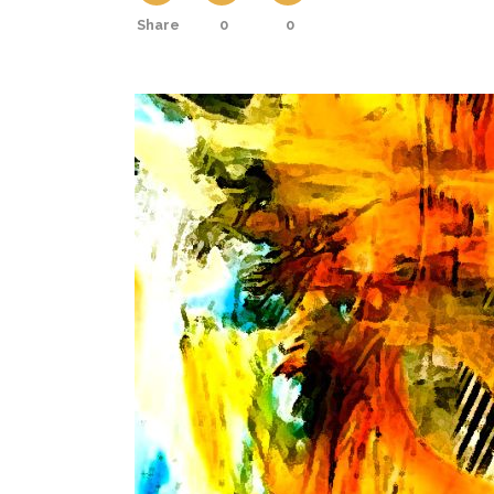
Share
0
0