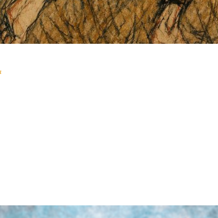
a
SATE CONMIGO!