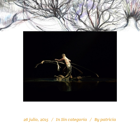
26 julio, 2015
In
Sin categoría
By
patricia
LA FRAGILIDAD DE LOS FUERTES