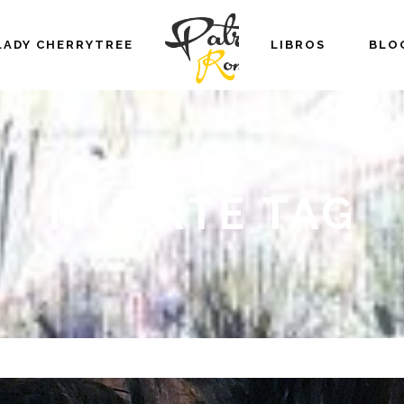
LADY CHERRYTREE
LIBROS
BLO
MUERTE TAG