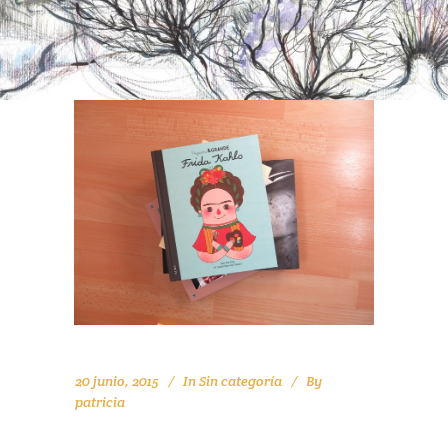
20 junio, 2015
In
Sin categoría
By
patricia
MAMÁ