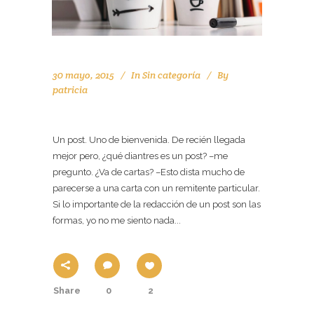
30 mayo, 2015
In
Sin categoría
By
patricia
HOLA Y BIENVENIDOS
Un post. Uno de bienvenida. De recién llegada
mejor pero, ¿qué diantres es un post? –me
pregunto. ¿Va de cartas? –Esto dista mucho de
parecerse a una carta con un remitente particular.
Si lo importante de la redacción de un post son las
formas, yo no me siento nada...
Share
0
2