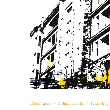
16 abril, 2020
In
Sin categoría
By
patricia