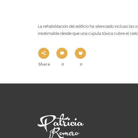
EL MANUSCRITO DE FU
La rehabilitación del edificio ha silenciado incluso las 
inestimable desde que una cúpula tóxica cubre el cielo 
Share
0
0