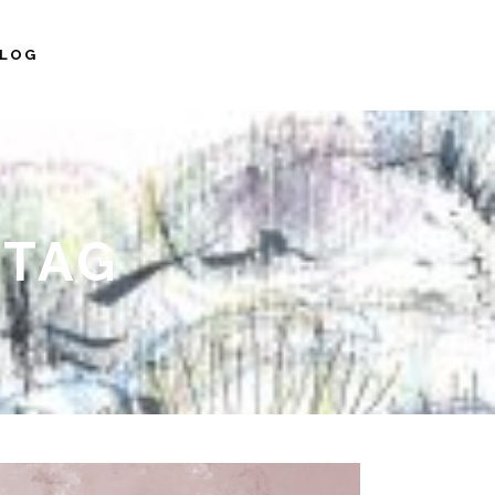
LOG
 TAG