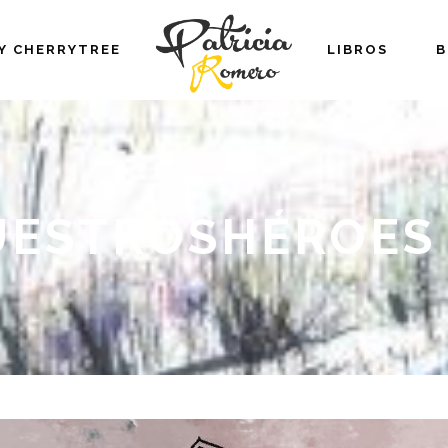
Y CHERRYTREE
LIBROS
B
ESTROSHÉROES