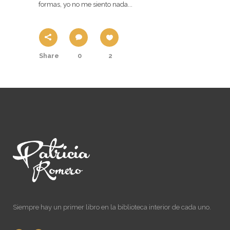
formas, yo no me siento nada...
Share
0
2
Siempre hay un primer libro en la biblioteca interior de cada uno.