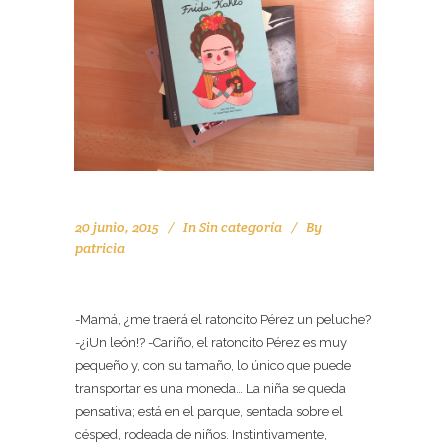
20 junio, 2015
In
Sin categoría
By
patricia
MAMÁ
-Mamá, ¿me traerá el ratoncito Pérez un peluche?
-¿¡Un león!? -Cariño, el ratoncito Pérez es muy
pequeño y, con su tamaño, lo único que puede
transportar es una moneda… La niña se queda
pensativa; está en el parque, sentada sobre el
césped, rodeada de niños. Instintivamente,