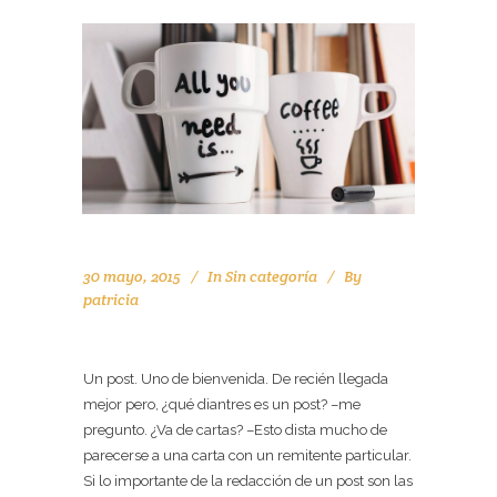
30 mayo, 2015
In
Sin categoría
By
patricia
HOLA Y BIENVENIDOS
Un post. Uno de bienvenida. De recién llegada
mejor pero, ¿qué diantres es un post? –me
pregunto. ¿Va de cartas? –Esto dista mucho de
parecerse a una carta con un remitente particular.
Si lo importante de la redacción de un post son las